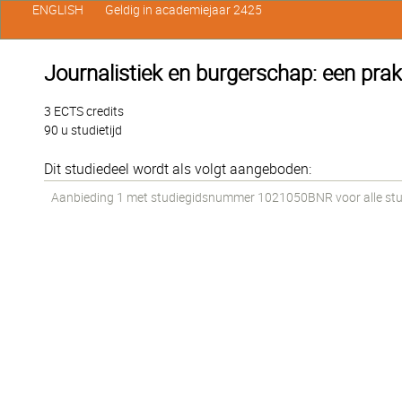
ENGLISH
Geldig in academiejaar 2425
Journalistiek en burgerschap: een prak
3 ECTS credits
90 u studietijd
Dit studiedeel wordt als volgt aangeboden:
Aanbieding 1 met studiegidsnummer 1021050BNR voor alle stud