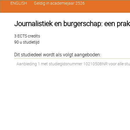
ENGLISH
Geldig in academiejaar 2526
Journalistiek en burgerschap: een prak
3 ECTS credits
90 u studietijd
Dit studiedeel wordt als volgt aangeboden:
Aanbieding 1 met studiegidsnummer 1021050BNR voor alle stud