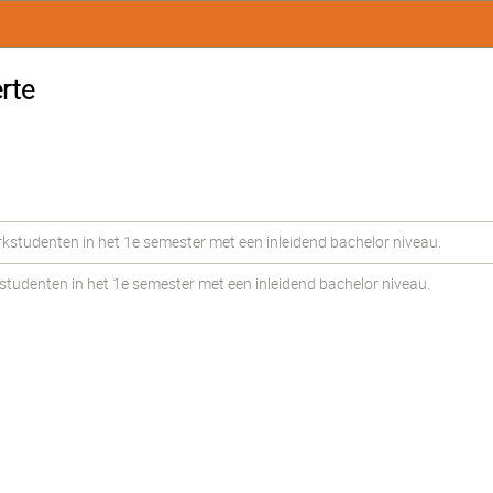
rte
udenten in het 1e semester met een inleidend bachelor niveau.
udenten in het 1e semester met een inleidend bachelor niveau.