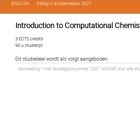
ENGLISH
Geldig in academiejaar 2627
Introduction to Computational Chemis
3 ECTS credits
90 u studietijd
Dit studiedeel wordt als volgt aangeboden:
Aanbieding 1 met studiegidsnummer 1021140ANR voor alle stude