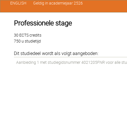
ENGLISH
Geldig in academiejaar 2526
Professionele stage
30 ECTS credits
750 u studietijd
Dit studiedeel wordt als volgt aangeboden:
Aanbieding 1 met studiegidsnummer 4021205FNR voor alle stude