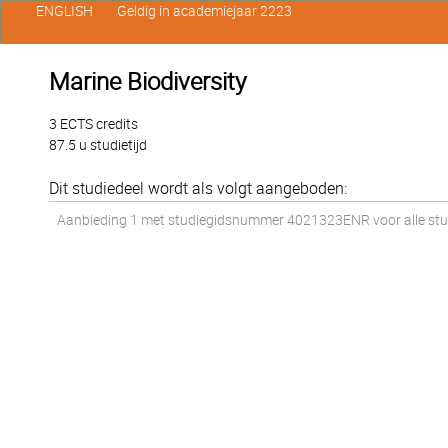
ENGLISH
Geldig in academiejaar 2223
Marine Biodiversity
3 ECTS credits
87.5 u studietijd
Dit studiedeel wordt als volgt aangeboden:
Aanbieding 1 met studiegidsnummer 4021323ENR voor alle stud