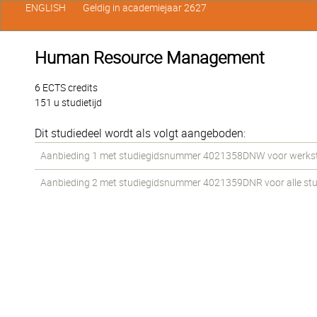
ENGLISH
Geldig in academiejaar 2627
Human Resource Management
6 ECTS credits
151 u studietijd
Dit studiedeel wordt als volgt aangeboden:
Aanbieding 1 met studiegidsnummer 4021358DNW voor werkstud
Aanbieding 2 met studiegidsnummer 4021359DNR voor alle stude