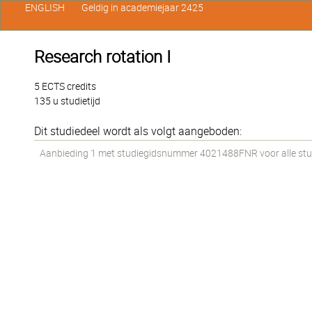
ENGLISH
Geldig in academiejaar 2425
Research rotation I
5 ECTS credits
135 u studietijd
Dit studiedeel wordt als volgt aangeboden:
Aanbieding 1 met studiegidsnummer 4021488FNR voor alle stude