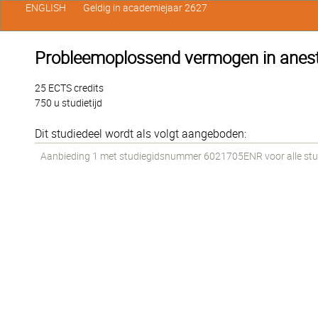
ENGLISH
Geldig in academiejaar 2627
Probleemoplossend vermogen in anesth
25 ECTS credits
750 u studietijd
Dit studiedeel wordt als volgt aangeboden:
Aanbieding 1 met studiegidsnummer 6021705ENR voor alle stud