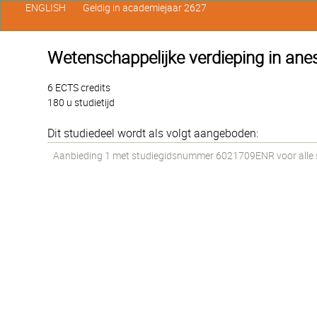
ENGLISH
Geldig in academiejaar 2627
Wetenschappelijke verdieping in anes
6 ECTS credits
180 u studietijd
Dit studiedeel wordt als volgt aangeboden:
Aanbieding 1 met studiegidsnummer 6021709ENR voor alle st