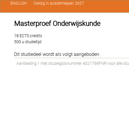
ENGLISH
Geldig in academiejaar 2627
Masterproef Onderwijskunde
18 ECTS credits
500 u studietijd
Dit studiedeel wordt als volgt aangeboden:
Aanbieding 1 met studiegidsnummer 4021768FNR voor alle stude