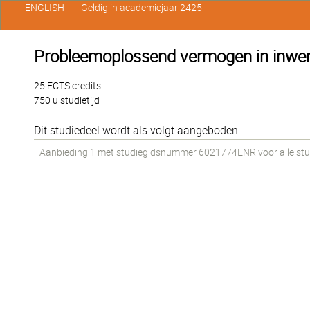
ENGLISH
Geldig in academiejaar 2425
Probleemoplossend vermogen in inwen
25 ECTS credits
750 u studietijd
Dit studiedeel wordt als volgt aangeboden:
Aanbieding 1 met studiegidsnummer 6021774ENR voor alle stud