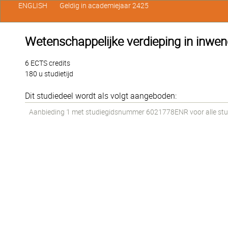
ENGLISH
Geldig in academiejaar 2425
Wetenschappelijke verdieping in inwe
6 ECTS credits
180 u studietijd
Dit studiedeel wordt als volgt aangeboden:
Aanbieding 1 met studiegidsnummer 6021778ENR voor alle stud