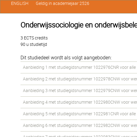
ENGLISH
Geldig in academiejaar 2526
Onderwijssociologie en onderwijsbele
3 ECTS credits
90 u studietijd
Dit studiedeel wordt als volgt aangeboden:
Aanbieding 1 met studiegidsnummer 1022976CNR voor alle st
Aanbieding 2 met studiegidsnummer 1022978CNW voor werkst
Aanbieding 3 met studiegidsnummer 1022979CNW voor werkst
Aanbieding 4 met studiegidsnummer 1022980CNW voor werkst
Aanbieding 5 met studiegidsnummer 1022981CNR voor alle st
Aanbieding 6 met studiegidsnummer 1022982CNW voor werkst