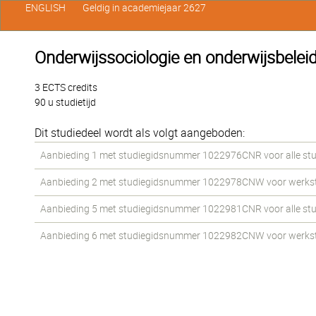
ENGLISH
Geldig in academiejaar 2627
Onderwijssociologie en onderwijsbelei
3 ECTS credits
90 u studietijd
Dit studiedeel wordt als volgt aangeboden:
Aanbieding 1 met studiegidsnummer 1022976CNR voor alle stude
Aanbieding 2 met studiegidsnummer 1022978CNW voor werkstude
Aanbieding 5 met studiegidsnummer 1022981CNR voor alle stude
Aanbieding 6 met studiegidsnummer 1022982CNW voor werkstude