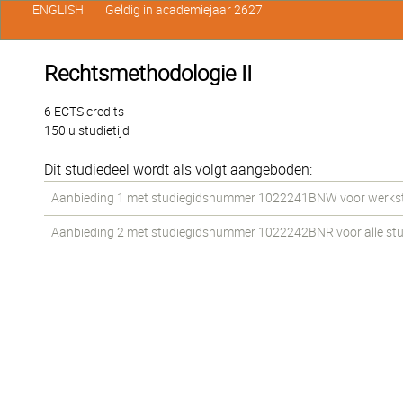
ENGLISH
Geldig in academiejaar 2627
Rechtsmethodologie II
6 ECTS credits
150 u studietijd
Dit studiedeel wordt als volgt aangeboden:
Aanbieding 1 met studiegidsnummer 1022241BNW voor werkstud
Aanbieding 2 met studiegidsnummer 1022242BNR voor alle stude