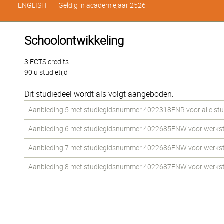
ENGLISH
Geldig in academiejaar 2526
Schoolontwikkeling
3 ECTS credits
90 u studietijd
Dit studiedeel wordt als volgt aangeboden:
Aanbieding 5 met studiegidsnummer 4022318ENR voor alle stud
Aanbieding 6 met studiegidsnummer 4022685ENW voor werkstud
Aanbieding 7 met studiegidsnummer 4022686ENW voor werkstud
Aanbieding 8 met studiegidsnummer 4022687ENW voor werkstud