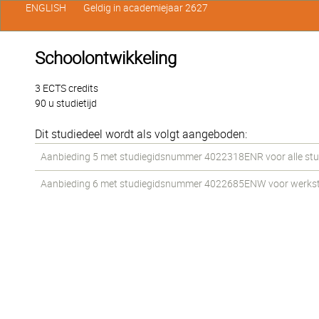
ENGLISH
Geldig in academiejaar 2627
Schoolontwikkeling
3 ECTS credits
90 u studietijd
Dit studiedeel wordt als volgt aangeboden:
Aanbieding 5 met studiegidsnummer 4022318ENR voor alle stud
Aanbieding 6 met studiegidsnummer 4022685ENW voor werkstud