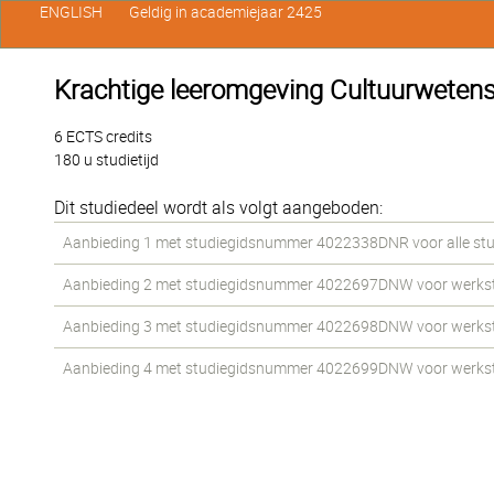
ENGLISH
Geldig in academiejaar 2425
Krachtige leeromgeving Cultuurweten
6 ECTS credits
180 u studietijd
Dit studiedeel wordt als volgt aangeboden:
Aanbieding 1 met studiegidsnummer 4022338DNR voor alle stude
Aanbieding 2 met studiegidsnummer 4022697DNW voor werkstud
Aanbieding 3 met studiegidsnummer 4022698DNW voor werkstud
Aanbieding 4 met studiegidsnummer 4022699DNW voor werkstud