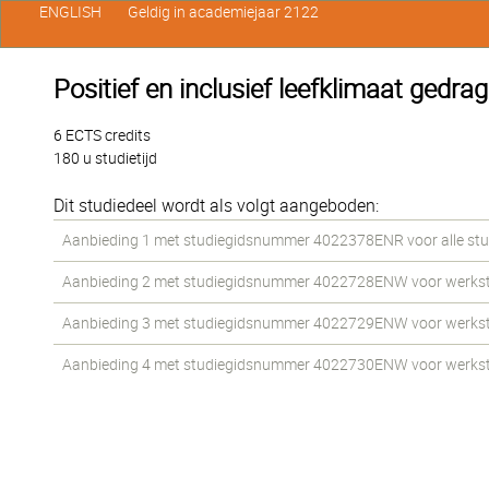
ENGLISH
Geldig in academiejaar 2122
Positief en inclusief leefklimaat ged
6 ECTS credits
180 u studietijd
Dit studiedeel wordt als volgt aangeboden:
Aanbieding 1 met studiegidsnummer 4022378ENR voor alle stud
Aanbieding 2 met studiegidsnummer 4022728ENW voor werkstud
Aanbieding 3 met studiegidsnummer 4022729ENW voor werkstud
Aanbieding 4 met studiegidsnummer 4022730ENW voor werkstud