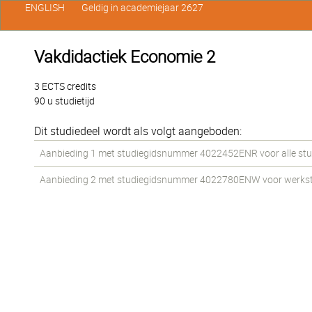
ENGLISH
Geldig in academiejaar 2627
Vakdidactiek Economie 2
3 ECTS credits
90 u studietijd
Dit studiedeel wordt als volgt aangeboden:
Aanbieding 1 met studiegidsnummer 4022452ENR voor alle stud
Aanbieding 2 met studiegidsnummer 4022780ENW voor werkstud