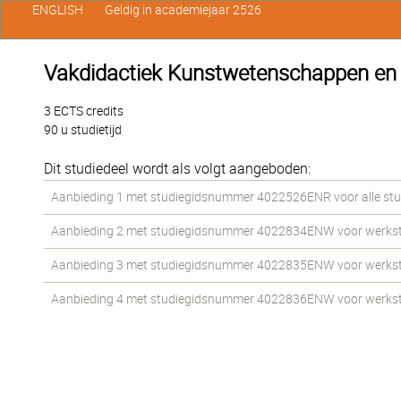
ENGLISH
Geldig in academiejaar 2526
Vakdidactiek Kunstwetenschappen en 
3 ECTS credits
90 u studietijd
Dit studiedeel wordt als volgt aangeboden:
Aanbieding 1 met studiegidsnummer 4022526ENR voor alle stud
Aanbieding 2 met studiegidsnummer 4022834ENW voor werkstud
Aanbieding 3 met studiegidsnummer 4022835ENW voor werkstud
Aanbieding 4 met studiegidsnummer 4022836ENW voor werkstud