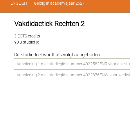
ENGLISH
Geldig in academiejaar 2627
Vakdidactiek Rechten 2
3 ECTS credits
90 u studietijd
Dit studiedeel wordt als volgt aangeboden:
Aanbieding 1 met studiegidsnummer 4022582ENR voor alle stud
Aanbieding 2 met studiegidsnummer 4022876ENW voor werkstud