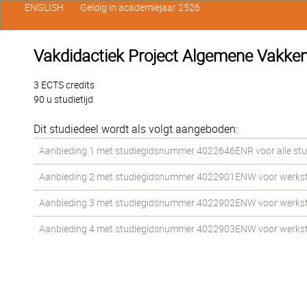
ENGLISH
Geldig in academiejaar 2526
Vakdidactiek Project Algemene Vakken
3 ECTS credits
90 u studietijd
Dit studiedeel wordt als volgt aangeboden:
Aanbieding 1 met studiegidsnummer 4022646ENR voor alle stud
Aanbieding 2 met studiegidsnummer 4022901ENW voor werkstud
Aanbieding 3 met studiegidsnummer 4022902ENW voor werkstud
Aanbieding 4 met studiegidsnummer 4022903ENW voor werkstud