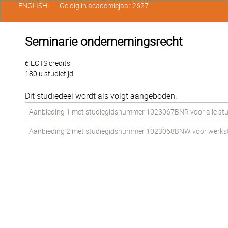
ENGLISH
Geldig in academiejaar 2627
Seminarie ondernemingsrecht
6 ECTS credits
180 u studietijd
Dit studiedeel wordt als volgt aangeboden:
Aanbieding 1 met studiegidsnummer 1023067BNR voor alle stud
Aanbieding 2 met studiegidsnummer 1023068BNW voor werkstud