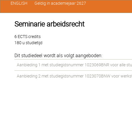
ENGLISH
Geldig in academiejaar 2627
Seminarie arbeidsrecht
6 ECTS credits
180 u studietijd
Dit studiedeel wordt als volgt aangeboden:
Aanbieding 1 met studiegidsnummer 1023069BNR voor alle stud
Aanbieding 2 met studiegidsnummer 1023070BNW voor werkstud