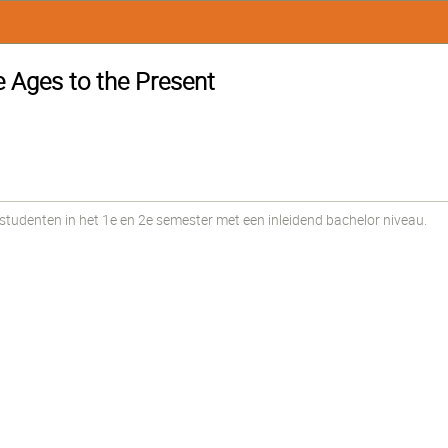
e Ages to the Present
udenten in het 1e en 2e semester met een inleidend bachelor niveau.