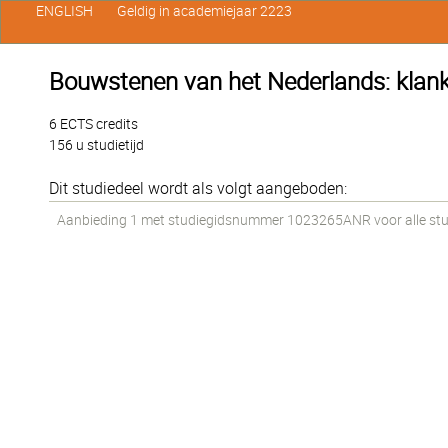
ENGLISH
Geldig in academiejaar 2223
Bouwstenen van het Nederlands: klank
6 ECTS credits
156 u studietijd
Dit studiedeel wordt als volgt aangeboden:
Aanbieding 1 met studiegidsnummer 1023265ANR voor alle stude