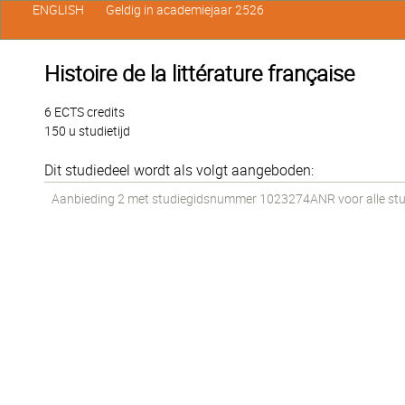
ENGLISH
Geldig in academiejaar 2526
Histoire de la littérature française
6 ECTS credits
150 u studietijd
Dit studiedeel wordt als volgt aangeboden:
Aanbieding 2 met studiegidsnummer 1023274ANR voor alle stude