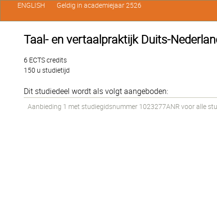
ENGLISH
Geldig in academiejaar 2526
Taal- en vertaalpraktijk Duits-Nederlan
6 ECTS credits
150 u studietijd
Dit studiedeel wordt als volgt aangeboden:
Aanbieding 1 met studiegidsnummer 1023277ANR voor alle stude