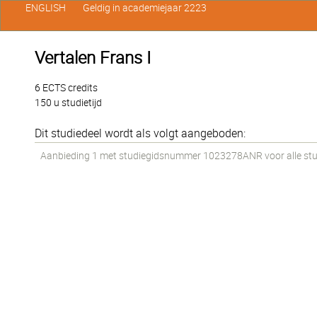
ENGLISH
Geldig in academiejaar 2223
Vertalen Frans I
6 ECTS credits
150 u studietijd
Dit studiedeel wordt als volgt aangeboden:
Aanbieding 1 met studiegidsnummer 1023278ANR voor alle stude