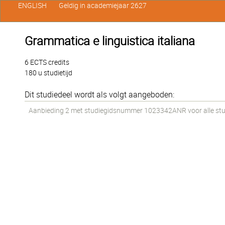
ENGLISH
Geldig in academiejaar 2627
Grammatica e linguistica italiana
6 ECTS credits
180 u studietijd
Dit studiedeel wordt als volgt aangeboden:
Aanbieding 2 met studiegidsnummer 1023342ANR voor alle stude