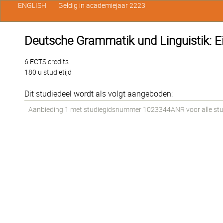
ENGLISH
Geldig in academiejaar 2223
Deutsche Grammatik und Linguistik: E
6 ECTS credits
180 u studietijd
Dit studiedeel wordt als volgt aangeboden:
Aanbieding 1 met studiegidsnummer 1023344ANR voor alle stude