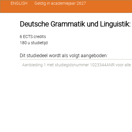
ENGLISH
Geldig in academiejaar 2627
Deutsche Grammatik und Linguistik:
6 ECTS credits
180 u studietijd
Dit studiedeel wordt als volgt aangeboden:
Aanbieding 1 met studiegidsnummer 1023344ANR voor alle st