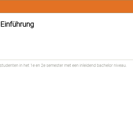
 Einführung
udenten in het 1e en 2e semester met een inleidend bachelor niveau.