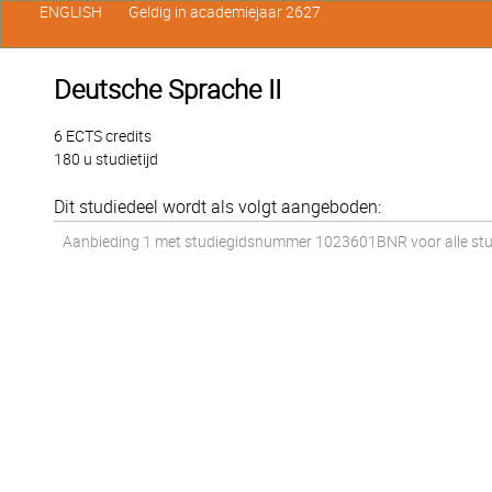
ENGLISH
Geldig in academiejaar 2627
Deutsche Sprache II
6 ECTS credits
180 u studietijd
Dit studiedeel wordt als volgt aangeboden:
Aanbieding 1 met studiegidsnummer 1023601BNR voor alle stude