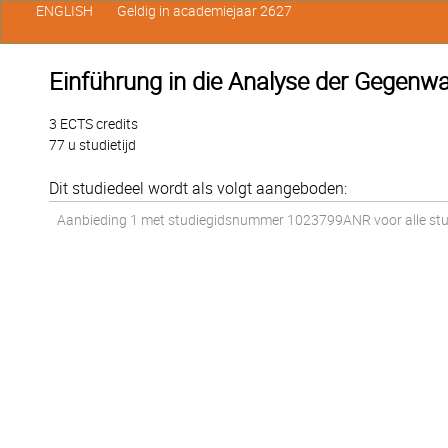
ENGLISH
Geldig in academiejaar 2627
Einführung in die Analyse der Gegenwar
3 ECTS credits
77 u studietijd
Dit studiedeel wordt als volgt aangeboden:
Aanbieding 1 met studiegidsnummer 1023799ANR voor alle stude