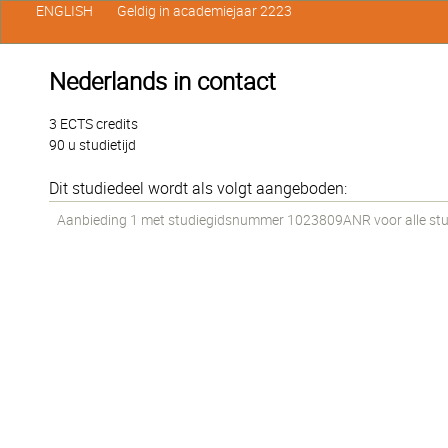
ENGLISH
Geldig in academiejaar 2223
Nederlands in contact
3 ECTS credits
90 u studietijd
Dit studiedeel wordt als volgt aangeboden:
Aanbieding 1 met studiegidsnummer 1023809ANR voor alle stude