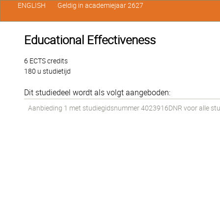
ENGLISH
Geldig in academiejaar 2627
Educational Effectiveness
6 ECTS credits
180 u studietijd
Dit studiedeel wordt als volgt aangeboden:
Aanbieding 1 met studiegidsnummer 4023916DNR voor alle stude