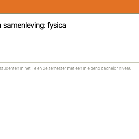
 samenleving: fysica
udenten in het 1e en 2e semester met een inleidend bachelor niveau.