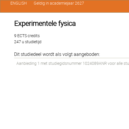
ENGLISH
Geldig in academiejaar 2627
Experimentele fysica
9 ECTS credits
247 u studietijd
Dit studiedeel wordt als volgt aangeboden:
Aanbieding 1 met studiegidsnummer 1024089ANR voor alle stude