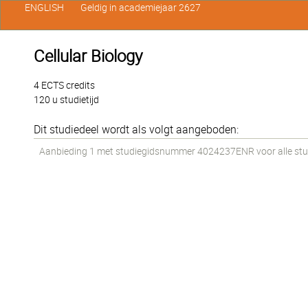
ENGLISH
Geldig in academiejaar 2627
Cellular Biology
4 ECTS credits
120 u studietijd
Dit studiedeel wordt als volgt aangeboden:
Aanbieding 1 met studiegidsnummer 4024237ENR voor alle stud