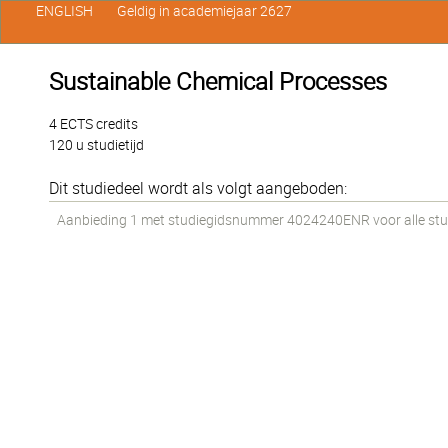
ENGLISH
Geldig in academiejaar 2627
Sustainable Chemical Processes
4 ECTS credits
120 u studietijd
Dit studiedeel wordt als volgt aangeboden:
Aanbieding 1 met studiegidsnummer 4024240ENR voor alle stud