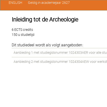
ENGLISH
Geldig in academiejaar 2627
Inleiding tot de Archeologie
6 ECTS credits
150 u studietijd
Dit studiedeel wordt als volgt aangeboden:
Aanbieding 1 met studiegidsnummer 1024303AER voor alle stude
Aanbieding 2 met studiegidsnummer 1024304AEW voor werkstude