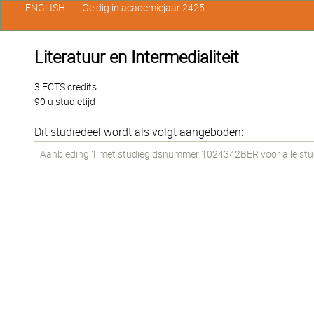
ENGLISH
Geldig in academiejaar 2425
Literatuur en Intermedialiteit
3 ECTS credits
90 u studietijd
Dit studiedeel wordt als volgt aangeboden:
Aanbieding 1 met studiegidsnummer 1024342BER voor alle stude