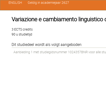
ENGLISH
Geldig in academiejaar 2627
Variazione e cambiamento linguistico de
3 ECTS credits
90 u studietijd
Dit studiedeel wordt als volgt aangeboden:
Aanbieding 1 met studiegidsnummer 1024357BNR voor alle stud