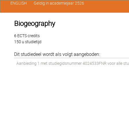
ENGLISH
Geldig in academiejaar 2526
Biogeography
6 ECTS credits
150 u studietijd
Dit studiedeel wordt als volgt aangeboden:
Aanbieding 1 met studiegidsnummer 4024533FNR voor alle stude