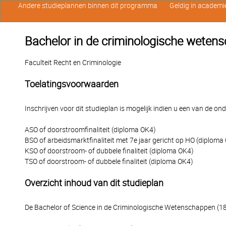
Andere studieplannen binnen dit programma
Geldig in academi
Bachelor in de criminologische weten
Faculteit Recht en Criminologie
Toelatingsvoorwaarden
Inschrijven voor dit studieplan is mogelijk indien u een van de o
ASO of doorstroomfinaliteit (diploma OK4)
BSO of arbeidsmarktfinaliteit met 7e jaar gericht op HO (diploma
KSO of doorstroom- of dubbele finaliteit (diploma OK4)
TSO of doorstroom- of dubbele finaliteit (diploma OK4)
Overzicht inhoud van dit studieplan
De Bachelor of Science in de Criminologische Wetenschappen (18