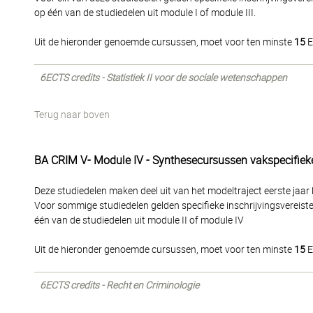
op één van de studiedelen uit module I of module III.
Uit de hieronder genoemde cursussen, moet voor ten minste
15
E
6ECTS credits - Statistiek II voor de sociale wetenschappen
Terug naar boven
BA CRIM V- Module IV - Synthesecursussen vakspecifiek
Deze studiedelen maken deel uit van het modeltraject eerste jaar b
Voor sommige studiedelen gelden specifieke inschrijvingsvereisten
één van de studiedelen uit module II of module IV
Uit de hieronder genoemde cursussen, moet voor ten minste
15
E
6ECTS credits - Recht en Criminologie