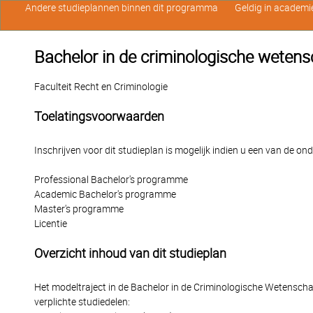
Andere studieplannen binnen dit programma
Geldig in academi
Bachelor in de criminologische wetens
Faculteit Recht en Criminologie
Toelatingsvoorwaarden
Inschrijven voor dit studieplan is mogelijk indien u een van de o
Professional Bachelor's programme
Academic Bachelor's programme
Master's programme
Licentie
Overzicht inhoud van dit studieplan
Het modeltraject in de Bachelor in de Criminologische Wetensch
verplichte studiedelen: