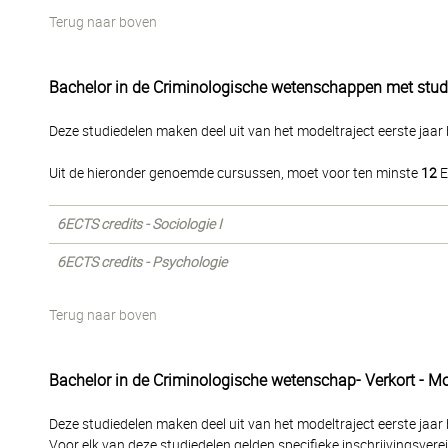
Terug naar boven
Bachelor in de Criminologische wetenschappen met studi
Deze studiedelen maken deel uit van het modeltraject eerste jaar b
Uit de hieronder genoemde cursussen, moet voor ten minste
12
E
6ECTS credits - Sociologie I
6ECTS credits - Psychologie
Terug naar boven
Bachelor in de Criminologische wetenschap- Verkort - Mod
Deze studiedelen maken deel uit van het modeltraject eerste jaar b
Voor elk van deze studiedelen gelden specifieke inschrijvingsverei