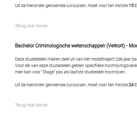
Uit de hieronder genoemde cursussen, moet voor ten minste
15
E
Terug naar boven
Bachelor Criminologische wetenschappen (Verkort) - Modu
Deze studiedelen maken deel uit van het modeltraject 2de jaar bac
Voor elk van deze studiedelen gelden specifieke inschrijvingsverei
men kan voor “Stage” pas als laatste studiedeel inschrijven.
Uit de hieronder genoemde cursussen, moet voor ten minste
24
E
Terug naar boven