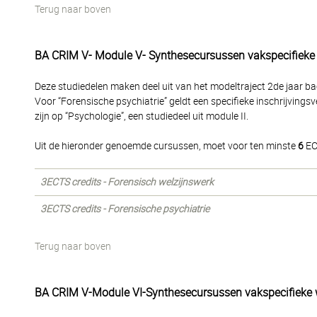
Terug naar boven
BA CRIM V- Module V- Synthesecursussen vakspecifieke
Deze studiedelen maken deel uit van het modeltraject 2de jaar bac
Voor “Forensische psychiatrie” geldt een specifieke inschrijvingsv
zijn op “Psychologie”, een studiedeel uit module II.
Uit de hieronder genoemde cursussen, moet voor ten minste
6
EC
3ECTS credits - Forensisch welzijnswerk
3ECTS credits - Forensische psychiatrie
Terug naar boven
BA CRIM V-Module VI-Synthesecursussen vakspecifieke 