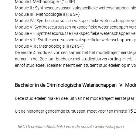
Module I: Methodologie I (15 SP)
Module II : Synthesecursussen vakspecifieke wetenschappen inle
Module III : Methodologie II (18 SP)
Module IV : Synthesecursussen vakspecifieke wetenschappen ver
Module V: Synthesecursussen vakspecifieke wetenschappen verdi
Module VI : Synthesecursussen vakspecifieke wetenschappen verd
Module VII : Synthesecursussen vakspecifieke wetenschappen ge
Module VIII : Methodologie III (24 SP)
De eerste 4 modules vormen samen het het modeltraject eerste jaa
nemen in het 2de jaar bachelor met studieduurverkorting. Hierbij
en/of studiedeel. Idealiter neemt een student studiedelen op in 
Bachelor in de Criminologische Wetenschappen- V- Modu
Deze studiedelen maken deel uit van het modeltraject eerste jaar b
Uit de hieronder genoemde cursussen, moet voor ten minste
15
E
6ECTS credits - Statistiek I voor de sociale wetenschappen