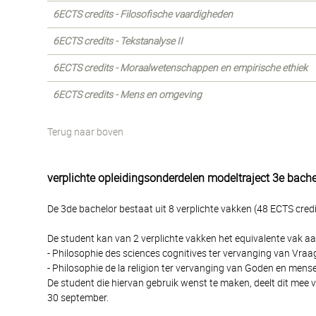
6ECTS credits - Filosofische vaardigheden
6ECTS credits - Tekstanalyse II
6ECTS credits - Moraalwetenschappen en empirische ethiek
6ECTS credits - Mens en omgeving
Terug naar boven
verplichte opleidingsonderdelen modeltraject 3e bache
De 3de bachelor bestaat uit 8 verplichte vakken (48 ECTS credi
De student kan van 2 verplichte vakken het equivalente vak aa
- Philosophie des sciences cognitives ter vervanging van Vraa
- Philosophie de la religion ter vervanging van Goden en men
De student die hiervan gebruik wenst te maken, deelt dit mee v
30 september.