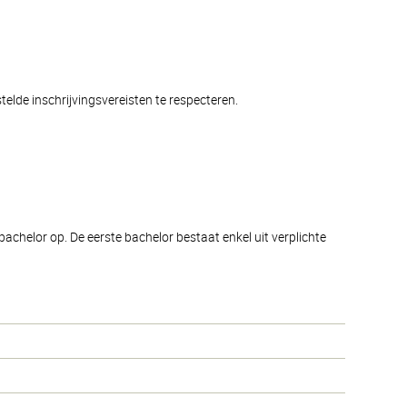
elde inschrijvingsvereisten te respecteren.
chelor op. De eerste bachelor bestaat enkel uit verplichte