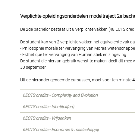
Verplichte opleidingsonderdelen modeltraject 2e bach
De 2de bachelor bestaat uit 8 verplichte vakken (48 ECTS credi
De student kan van 2 verplichte vakken het equivalente vak aa
- Philosophie morale ter vervanging van Moraalwetenschappe
- Esthétique ter vervanging van Humanistiek en zingeving.
De student die hiervan gebruik wenst te maken, deelt dit mee v
30 september.
Uit de hieronder genoemde cursussen, moet voor ten minste
4
6ECTS credits - Complexity and Evolution
6ECTS credits - Identiteit(en)
6ECTS credits - Vrijdenken
6ECTS credits - Economie & maatschappij