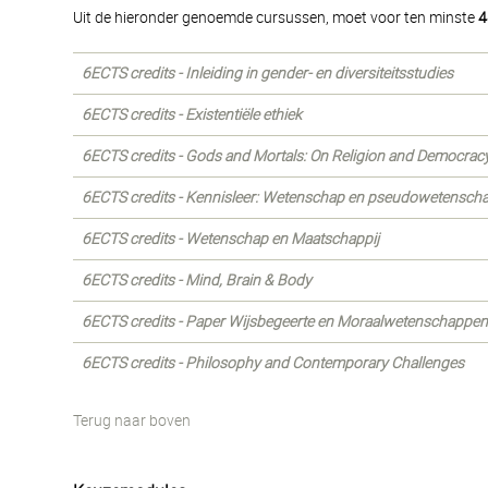
Uit de hieronder genoemde cursussen, moet voor ten minste
4
6ECTS credits - Inleiding in gender- en diversiteitsstudies
6ECTS credits - Existentiële ethiek
6ECTS credits - Gods and Mortals: On Religion and Democrac
6ECTS credits - Kennisleer: Wetenschap en pseudowetensch
6ECTS credits - Wetenschap en Maatschappij
6ECTS credits - Mind, Brain & Body
6ECTS credits - Paper Wijsbegeerte en Moraalwetenschappen m
6ECTS credits - Philosophy and Contemporary Challenges
Terug naar boven