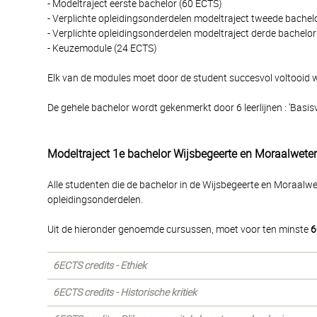
- Modeltraject eerste bachelor (60 ECTS)
- Verplichte opleidingsonderdelen modeltraject tweede bachel
- Verplichte opleidingsonderdelen modeltraject derde bachelo
- Keuzemodule (24 ECTS)
Elk van de modules moet door de student succesvol voltooid wo
De gehele bachelor wordt gekenmerkt door 6 leerlijnen : 'Basisvakk
Modeltraject 1e bachelor Wijsbegeerte en Moraalwet
Alle studenten die de bachelor in de Wijsbegeerte en Moraalwe
opleidingsonderdelen.
Uit de hieronder genoemde cursussen, moet voor ten minste
6
6ECTS credits - Ethiek
6ECTS credits - Historische kritiek