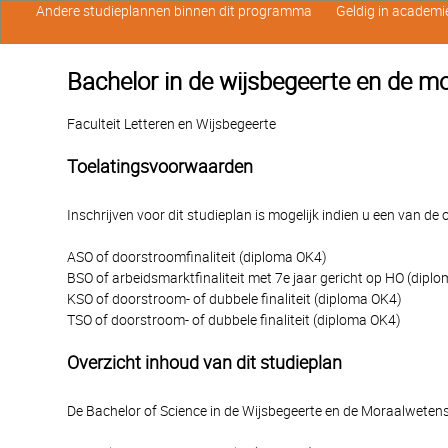
Andere studieplannen binnen dit programma
Geldig in academi
Bachelor in de wijsbegeerte en de 
Faculteit Letteren en Wijsbegeerte
Toelatingsvoorwaarden
Inschrijven voor dit studieplan is mogelijk indien u een van d
ASO of doorstroomfinaliteit (diploma OK4)
BSO of arbeidsmarktfinaliteit met 7e jaar gericht op HO (dipl
KSO of doorstroom- of dubbele finaliteit (diploma OK4)
TSO of doorstroom- of dubbele finaliteit (diploma OK4)
Overzicht inhoud van dit studieplan
De Bachelor of Science in de Wijsbegeerte en de Moraalweten