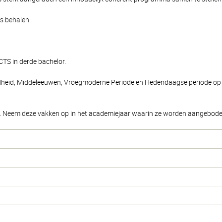
s behalen.
CTS in derde bachelor.
Oudheid, Middeleeuwen, Vroegmoderne Periode en Hedendaagse periode op 
. Neem deze vakken op in het academiejaar waarin ze worden aangebode