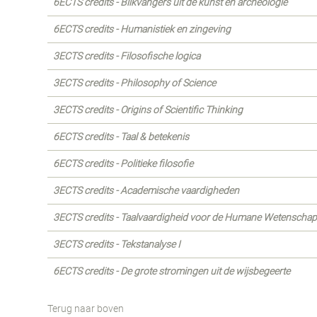
6ECTS credits - Blikvangers uit de kunst en archeologie
6ECTS credits - Humanistiek en zingeving
3ECTS credits - Filosofische logica
3ECTS credits - Philosophy of Science
3ECTS credits - Origins of Scientific Thinking
6ECTS credits - Taal & betekenis
6ECTS credits - Politieke filosofie
3ECTS credits - Academische vaardigheden
3ECTS credits - Taalvaardigheid voor de Humane Wetenscha
3ECTS credits - Tekstanalyse I
6ECTS credits - De grote stromingen uit de wijsbegeerte
Terug naar boven