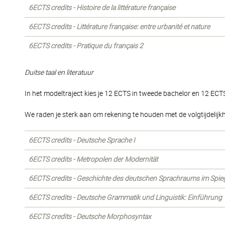
6ECTS credits - Histoire de la littérature française
6ECTS credits - Littérature française: entre urbanité et nature
6ECTS credits - Pratique du français 2
Duitse taal en literatuur
In het modeltraject kies je 12 ECTS in tweede bachelor en 12 ECTS
We raden je sterk aan om rekening te houden met de volgtijdeli
6ECTS credits - Deutsche Sprache I
6ECTS credits - Metropolen der Modernität
6ECTS credits - Geschichte des deutschen Sprachraums im Spiege
6ECTS credits - Deutsche Grammatik und Linguistik: Einführung
6ECTS credits - Deutsche Morphosyntax