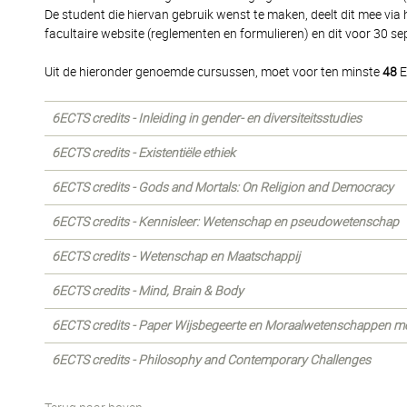
De student die hiervan gebruik wenst te maken, deelt dit mee via 
facultaire website (reglementen en formulieren) en dit voor 30 s
Uit de hieronder genoemde cursussen, moet voor ten minste
48
E
6ECTS credits - Inleiding in gender- en diversiteitsstudies
6ECTS credits - Existentiële ethiek
6ECTS credits - Gods and Mortals: On Religion and Democracy
6ECTS credits - Kennisleer: Wetenschap en pseudowetenschap
6ECTS credits - Wetenschap en Maatschappij
6ECTS credits - Mind, Brain & Body
6ECTS credits - Paper Wijsbegeerte en Moraalwetenschappen met 
6ECTS credits - Philosophy and Contemporary Challenges