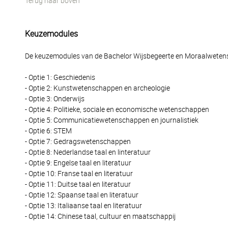
Terug naar boven
Keuzemodules
De keuzemodules van de Bachelor Wijsbegeerte en Moraalweten
- Optie 1: Geschiedenis
- Optie 2: Kunstwetenschappen en archeologie
- Optie 3: Onderwijs
- Optie 4: Politieke, sociale en economische wetenschappen
- Optie 5: Communicatiewetenschappen en journalistiek
- Optie 6: STEM
- Optie 7: Gedragswetenschappen
- Optie 8: Nederlandse taal en linteratuur
- Optie 9: Engelse taal en literatuur
- Optie 10: Franse taal en literatuur
- Optie 11: Duitse taal en literatuur
- Optie 12: Spaanse taal en literatuur
- Optie 13: Italiaanse taal en literatuur
- Optie 14: Chinese taal, cultuur en maatschappij