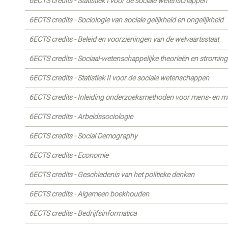
6ECTS credits - Statistiek I voor de sociale wetenschappen
6ECTS credits - Sociologie van sociale gelijkheid en ongelijkheid
6ECTS credits - Beleid en voorzieningen van de welvaartsstaat
6ECTS credits - Sociaal-wetenschappelijke theorieën en stromin
6ECTS credits - Statistiek II voor de sociale wetenschappen
6ECTS credits - Inleiding onderzoeksmethoden voor mens- en 
6ECTS credits - Arbeidssociologie
6ECTS credits - Social Demography
6ECTS credits - Economie
6ECTS credits - Geschiedenis van het politieke denken
6ECTS credits - Algemeen boekhouden
6ECTS credits - Bedrijfsinformatica