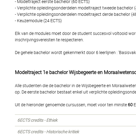
- Modeltraject eerste bachelor (60 ECTS)
- Verplichte opleidingsonderdelen modeltraject tweede bachelor 
- Verplichte opleidingsonderdelen modeltraject derde bachelor (
- Keuzemodule (24 ECTS)
Elk van de modules moet door de student succesvol voltooid word
inschrijvingsvereisten te respecteren.
De gehele bachelor wordt gekenmerkt door 6 leerlijnen : 'Basisvakken'
Modeltraject 1e bachelor Wijsbegeerte en Moraalweten
Alle studenten die de bachelor in de Wijsbegeerte en Moraalwet
op. De eerste bachelor bestaat enkel uit verplichte opleidingsond
Uit de hieronder genoemde cursussen, moet voor ten minste
60
E
6ECTS credits - Ethiek
6ECTS credits - Historische kritiek