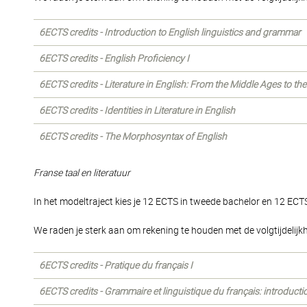
6ECTS credits - Introduction to English linguistics and grammar
6ECTS credits - English Proficiency I
6ECTS credits - Literature in English: From the Middle Ages to th
6ECTS credits - Identities in Literature in English
6ECTS credits - The Morphosyntax of English
Franse taal en literatuur
In het modeltraject kies je 12 ECTS in tweede bachelor en 12 ECTS
We raden je sterk aan om rekening te houden met de volgtijdeli
6ECTS credits - Pratique du français I
6ECTS credits - Grammaire et linguistique du français: introducti