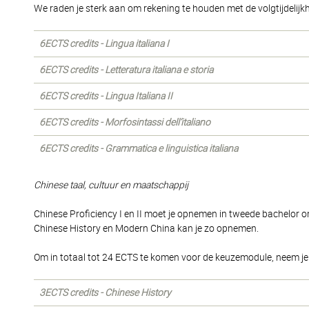
We raden je sterk aan om rekening te houden met de volgtijdeli
6ECTS credits - Lingua italiana I
6ECTS credits - Letteratura italiana e storia
6ECTS credits - Lingua Italiana II
6ECTS credits - Morfosintassi dell’italiano
6ECTS credits - Grammatica e linguistica italiana
Chinese taal, cultuur en maatschappij
Chinese Proficiency I en II moet je opnemen in tweede bachelor o
Chinese History en Modern China kan je zo opnemen.
Om in totaal tot 24 ECTS te komen voor de keuzemodule, neem je
3ECTS credits - Chinese History