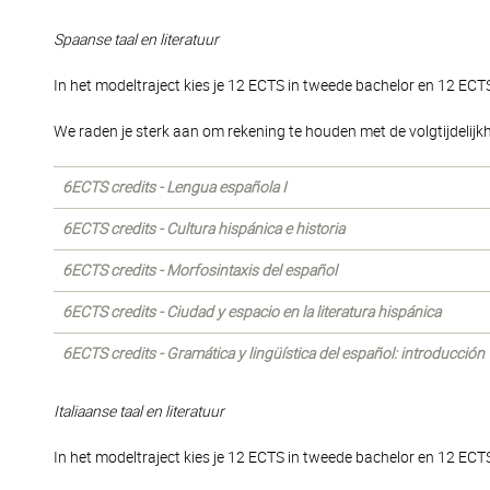
Spaanse taal en literatuur
In het modeltraject kies je 12 ECTS in tweede bachelor en 12 ECTS
We raden je sterk aan om rekening te houden met de volgtijdeli
6ECTS credits - Lengua española I
6ECTS credits - Cultura hispánica e historia
6ECTS credits - Morfosintaxis del español
6ECTS credits - Ciudad y espacio en la literatura hispánica
6ECTS credits - Gramática y lingüística del español: introducción
Italiaanse taal en literatuur
In het modeltraject kies je 12 ECTS in tweede bachelor en 12 ECTS