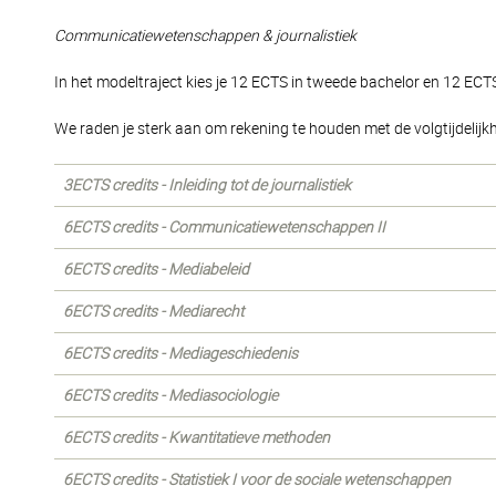
Communicatiewetenschappen & journalistiek
In het modeltraject kies je 12 ECTS in tweede bachelor en 12 ECTS
We raden je sterk aan om rekening te houden met de volgtijdeli
3ECTS credits - Inleiding tot de journalistiek
6ECTS credits - Communicatiewetenschappen II
6ECTS credits - Mediabeleid
6ECTS credits - Mediarecht
6ECTS credits - Mediageschiedenis
6ECTS credits - Mediasociologie
6ECTS credits - Kwantitatieve methoden
6ECTS credits - Statistiek I voor de sociale wetenschappen