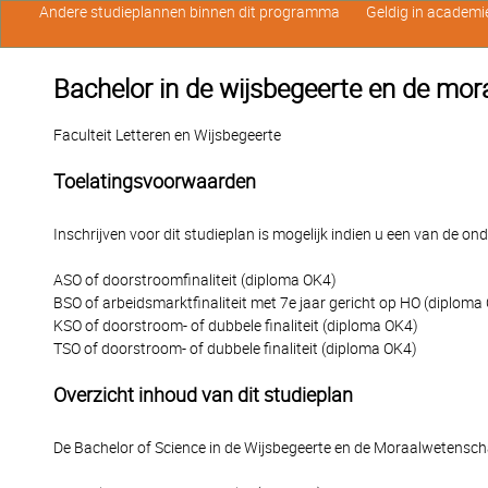
Andere studieplannen binnen dit programma
Geldig in academi
Bachelor in de wijsbegeerte en de mo
Faculteit Letteren en Wijsbegeerte
Toelatingsvoorwaarden
Inschrijven voor dit studieplan is mogelijk indien u een van de o
ASO of doorstroomfinaliteit (diploma OK4)
BSO of arbeidsmarktfinaliteit met 7e jaar gericht op HO (diploma
KSO of doorstroom- of dubbele finaliteit (diploma OK4)
TSO of doorstroom- of dubbele finaliteit (diploma OK4)
Overzicht inhoud van dit studieplan
De Bachelor of Science in de Wijsbegeerte en de Moraalwetensc