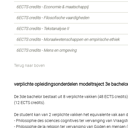
6ECTS credits - Economie & maatschappij
6ECTS credits - Filosofische vaardigheden
6ECTS credits - Tekstanalyse II
6ECTS credits - Moraalwetenschappen en empirische ethiek
6ECTS credits - Mens en omgeving
Terug naar boven
verplichte opleidingsonderdelen modeltraject 3e bachelo
De 3de bachelor bestaat uit 8 verplichte vakken (48 ECTS credits
(12 ECTS credits).
De student kan van 2 verplichte vakken het equivalente vak aan d
- Philosophie des sciences cognitives ter vervanging van Vraagst
- Philosophie de la religion ter vervanging van Goden en mensen