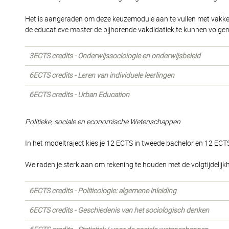
Het is aangeraden om deze keuzemodule aan te vullen met vakk
de educatieve master de bijhorende vakdidatiek te kunnen volgen
3ECTS credits - Onderwijssociologie en onderwijsbeleid
6ECTS credits - Leren van individuele leerlingen
6ECTS credits - Urban Education
Politieke, sociale en economische Wetenschappen
In het modeltraject kies je 12 ECTS in tweede bachelor en 12 ECTS
We raden je sterk aan om rekening te houden met de volgtijdeli
6ECTS credits - Politicologie: algemene inleiding
6ECTS credits - Geschiedenis van het sociologisch denken