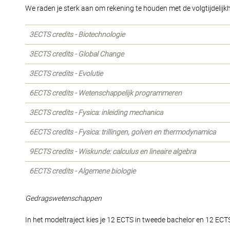
We raden je sterk aan om rekening te houden met de volgtijdeli
3ECTS credits - Biotechnologie
3ECTS credits - Global Change
3ECTS credits - Evolutie
6ECTS credits - Wetenschappelijk programmeren
3ECTS credits - Fysica: inleiding mechanica
6ECTS credits - Fysica: trillingen, golven en thermodynamica
9ECTS credits - Wiskunde: calculus en lineaire algebra
6ECTS credits - Algemene biologie
Gedragswetenschappen
In het modeltraject kies je 12 ECTS in tweede bachelor en 12 ECTS