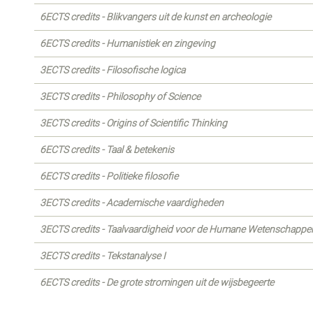
6ECTS credits - Blikvangers uit de kunst en archeologie
6ECTS credits - Humanistiek en zingeving
3ECTS credits - Filosofische logica
3ECTS credits - Philosophy of Science
3ECTS credits - Origins of Scientific Thinking
6ECTS credits - Taal & betekenis
6ECTS credits - Politieke filosofie
3ECTS credits - Academische vaardigheden
3ECTS credits - Taalvaardigheid voor de Humane Wetenschappe
3ECTS credits - Tekstanalyse I
6ECTS credits - De grote stromingen uit de wijsbegeerte