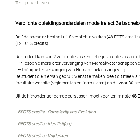
Terug naar boven
Verplichte opleidingsonderdelen modeltraject 2e bachelo
De 2de bachelor bestaat uit 8 verplichte vakken (48 ECTS credits
(12 ECTS credits).
De student kan van 2 verplichte vakken het equivalente vak aan d
- Philosophie morale ter vervanging van Moraalwetenschappen e
- Esthétique ter vervanging van Humanistiek en zingeving.
De student die hiervan gebruik wenst te maken, deelt dit mee via 
facultaire website (reglementen en formulieren) en dit voor 30 s
Uit de hieronder genoemde cursussen, moet voor ten minste
48
E
6ECTS credits - Complexity and Evolution
6ECTS credits - Identiteit(en)
6ECTS credits - Vrijdenken